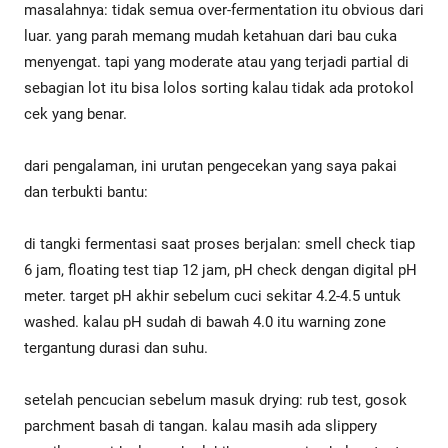
masalahnya: tidak semua over-fermentation itu obvious dari
luar. yang parah memang mudah ketahuan dari bau cuka
menyengat. tapi yang moderate atau yang terjadi partial di
sebagian lot itu bisa lolos sorting kalau tidak ada protokol
cek yang benar.
dari pengalaman, ini urutan pengecekan yang saya pakai
dan terbukti bantu:
di tangki fermentasi saat proses berjalan: smell check tiap
6 jam, floating test tiap 12 jam, pH check dengan digital pH
meter. target pH akhir sebelum cuci sekitar 4.2-4.5 untuk
washed. kalau pH sudah di bawah 4.0 itu warning zone
tergantung durasi dan suhu.
setelah pencucian sebelum masuk drying: rub test, gosok
parchment basah di tangan. kalau masih ada slippery