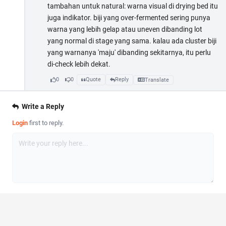
tambahan untuk natural: warna visual di drying bed itu
juga indikator. biji yang over-fermented sering punya
warna yang lebih gelap atau uneven dibanding lot
yang normal di stage yang sama. kalau ada cluster biji
yang warnanya 'maju' dibanding sekitarnya, itu perlu
di-check lebih dekat.
0
0
Quote
Reply
Translate
Write a Reply
Login
first to reply.