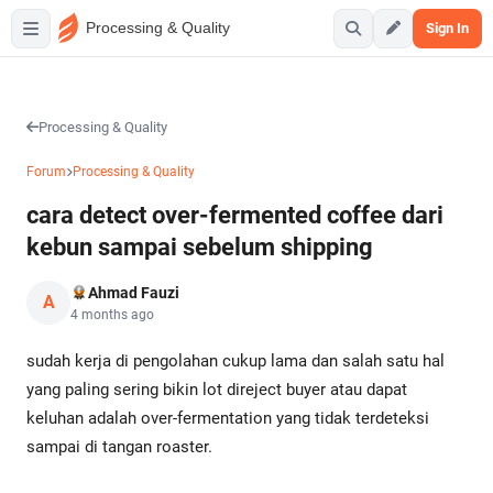
Processing & Quality
Sign In
Processing & Quality
Forum
Processing & Quality
cara detect over-fermented coffee dari
kebun sampai sebelum shipping
Ahmad Fauzi
A
4 months ago
sudah kerja di pengolahan cukup lama dan salah satu hal
yang paling sering bikin lot direject buyer atau dapat
keluhan adalah over-fermentation yang tidak terdeteksi
sampai di tangan roaster.