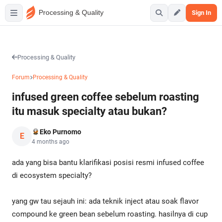
Processing & Quality
Sign In
Processing & Quality
Forum
Processing & Quality
infused green coffee sebelum roasting
itu masuk specialty atau bukan?
Eko Purnomo
E
4 months ago
ada yang bisa bantu klarifikasi posisi resmi infused coffee
di ecosystem specialty?
yang gw tau sejauh ini: ada teknik inject atau soak flavor
compound ke green bean sebelum roasting. hasilnya di cup