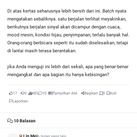
Di atas kertas seharusnya lebih bersih dari ini. Batch nyata
mengatakan sebaliknya. satu berjalan terlihat meyakinkan,
berikutnya berjalan sinyal akan dicampur dengan cuaca,
mood mesin, kondisi hijau, penyimpanan, terlalu banyak hal.
Orang-orang berbicara seperti itu sudah diselesaikan, tetapi
di lantai masih terasa berantakan.
jika Anda menguji ini lebih dari sekali, apa yang benar-benar
mengangkat dan apa bagian itu hanya kebisingan?
17
0
485
10
Tampilkan Asli
Bagikan
0
Ikuti
Laporkan
10
Balasan
Lin Mei
6 bulan yang lalu