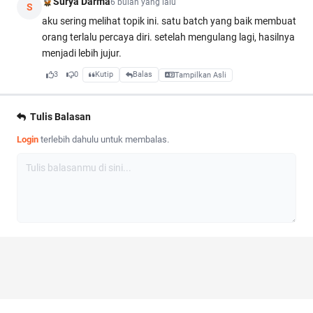
Surya Darma
6 bulan yang lalu
S
aku sering melihat topik ini. satu batch yang baik membuat
orang terlalu percaya diri. setelah mengulang lagi, hasilnya
menjadi lebih jujur.
3
0
Kutip
Balas
Tampilkan Asli
Tulis Balasan
Login
terlebih dahulu untuk membalas.