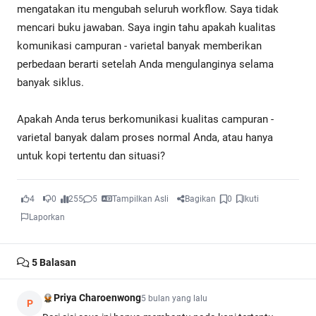
mengatakan itu mengubah seluruh workflow. Saya tidak
mencari buku jawaban. Saya ingin tahu apakah kualitas
komunikasi campuran - varietal banyak memberikan
perbedaan berarti setelah Anda mengulanginya selama
banyak siklus.
Apakah Anda terus berkomunikasi kualitas campuran -
varietal banyak dalam proses normal Anda, atau hanya
untuk kopi tertentu dan situasi?
4
0
255
5
Tampilkan Asli
Bagikan
0
Ikuti
Laporkan
5
Balasan
Priya Charoenwong
5 bulan yang lalu
P